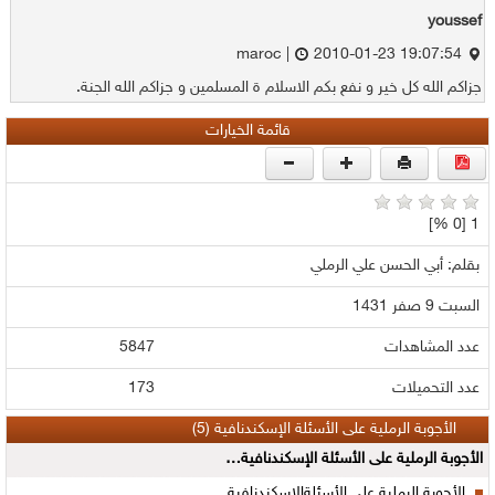
youssef
2010-01-23 19:07:54
maroc |
جزاكم الله كل خير و نفع بكم الاسلام ة المسلمين و جزاكم الله الجنة.
قائمة الخيارات
1 [0 %]
بقلم: أبي الحسن علي الرملي
السبت 9 صفر 1431
عدد المشاهدات
5847
عدد التحميلات
173
الأجوبة الرملية على الأسئلة الإسكندنافية (5)
الأجوبة الرملية على الأسئلة الإسكندنافية…
الأجوبة الرملية على الأسئلةالإسكندنافية…