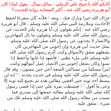
أثابكم الله يا شيخ علي الرملي ، سائل يسأل . يقول لماذا كان
أبو هريرة-رضي الله عنه - أكثر الصحابة رواية للحديث؟
جزاك الله خيرا وبارك فيك ، وبعد ؛ فلأنه كان متفرغا لحفظ
الأحاديث وملازمة النبي صلى الله عليه وسلم ، قال أبو
هريرة
رضي الله عنه
: إنكم تقولون إن أبا هريرة يكثر الحديث عن
رسول الله صلى الله عليه وسلم وتقولون ما بال المهاجرين
والأنصار لا يحدثون عن رسول الله صلى الله عليه وسلم
بمثل حديث أبي هريرة وإن إخوتي من المهاجرين كان
يشغلهم صفق بالأسواق وكنت ألزم رسول الله صلى الله
عليه وسلم على ملء بطني ؛ فأشهد إذا غابوا وأحفظ إذا
نسوا وكان يشغل إخوتي من الأنصار عمل أموالهم وكنت
امرأ مسكينا من مساكين الصفة أعي حين ينسون ، وقد قال
رسول الله صلى الله عليه وسلم في حديث يحدثه : " إنه لن
يبسط أحد ثوبه حتى أقضي مقالتي هذه ثم يجمع إليه ثوبه إلا
وعى ما أقول " ؛ فبسطت نمرة علي حتى إذا قضى رسول
الله صلى الله عليه وسلم مقالته جمعتها إلى صدري فما
نسيت من مقالة رسول الله صلى الله عليه وسلم تلك من
شيء . متفق عليه .