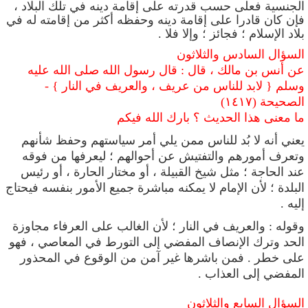
الجنسية فعلى حسب قدرته على إقامة دينه في تلك البلاد ،
فإن كان قادرا على إقامة دينه وحفظه أكثر من إقامته له في
بلاد الإسلام ؛ فجائز ؛ وإلا فلا .
السؤال السادس والثلاثون
عن أنس بن مالك ، قال : قال رسول الله صلى الله عليه
وسلم { لابد للناس من عريف ، والعريف في النار } -
الصحيحة (١٤١٧)
ما معنى هذا الحديث ؟ بارك الله فيكم
يعني أنه لا بُد للناس
ممن يلي أمر سياستهم وحفظ شأنهم
وتعرف أمورهم والتفتيش عن أحوالهم ؛ ليعرفها من فوقه
عند الحاجة ؛ مثل شيخ القبيلة ، أو مختار الحارة ، أو رئيس
البلدة ؛ لأن الإمام لا يمكنه مباشرة جميع الأمور بنفسه فيحتاج
إليه .
وقوله : والعريف في النار ؛ لأن الغالب على العرفاء مجاوزة
الحد وترك الإنصاف المفضي إلى التورط في المعاصي ، فهو
على خطر . فمن باشرها غير آمن من الوقوع في المحذور
المفضي إلى العذاب
.
السؤال السابع والثلاثون