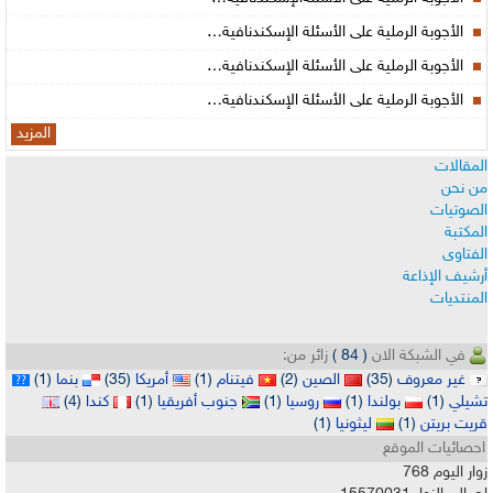
الأجوبة الرملية على الأسئلة الإسكندنافية…
الأجوبة الرملية على الأسئلة الإسكندنافية…
الأجوبة الرملية على الأسئلة الإسكندنافية…
المزيد
المقالات
من نحن
الصوتيات
المكتبة
الفتاوى
أرشيف الإذاعة
المنتديات
في الشبكة الان
( 84 )
زائر من:
غير معروف
(35)
الصين
(2)
فيتنام
(1)
أمريكا
(35)
بنما
(1)
تشيلي
(1)
بولندا
(1)
روسيا
(1)
جنوب أفريقيا
(1)
كندا
(4)
قريت بريتن
(1)
ليثونيا
(1)
احصائيات الموقع
زوار اليوم
768