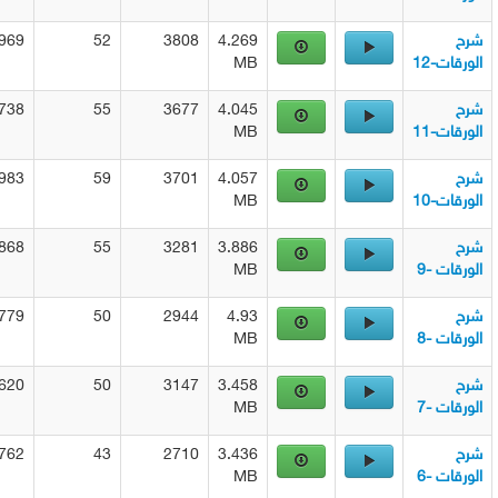
2969
52
3808
4.269
ت-12
MB
2738
55
3677
4.045
ت-11
MB
2983
59
3701
4.057
ت-10
MB
2868
55
3281
3.886
ت -9
MB
2779
50
2944
4.93
ت -8
MB
2620
50
3147
3.458
ت -7
MB
2762
43
2710
3.436
ت -6
MB