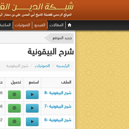
المقالات
الفيديو
الصوتيات
المكتبة
جديد الموقع
شرح البيقونية
الرئيسية
/
الصوتيات
/
شرح البيقونية
الملف
استمع
تحميل
حج
شرح البيقونية -8
MB
شرح البيقونية -7
MB
شرح البيقونية -6
MB