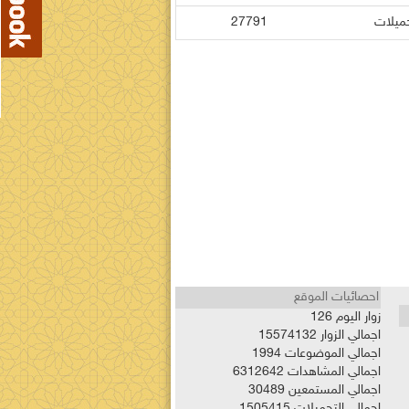
حميلات
27791
احصائيات الموقع
زوار اليوم
126
اجمالي الزوار
15574132
اجمالي الموضوعات
1994
اجمالي المشاهدات
6312642
اجمالي المستمعين
30489
اجمالي التحميلات
1505415