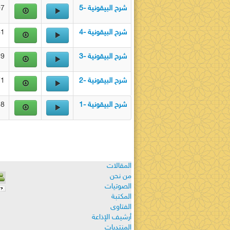
شرح البيقونية -5
MB
شرح البيقونية -4
MB
شرح البيقونية -3
MB
شرح البيقونية -2
MB
شرح البيقونية -1
MB
المقالات
من نحن
الصوتيات
المكتبة
الفتاوى
أرشيف الإذاعة
المنتديات