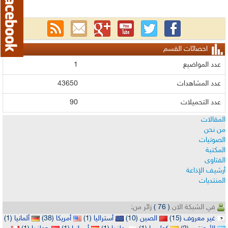
احصائات القسم
عدد المواضيع
1
عدد المشاهدات
43650
عدد التحميلات
90
المقالات
من نحن
الصوتيات
المكتبة
الفتاوى
أرشيف الإذاعة
المنتديات
في الشبكة الان
( 76 )
زائر من:
غير معروف
(15)
الصين
(10)
أستراليا
(1)
أمريكا
(38)
ألمانيا
(1)