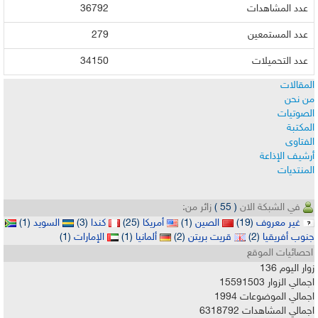
لمشاهدات
36792
لمستمعين
279
لتحميلات
34150
ت
ات
لإذاعة
ات
لشبكة الان
( 55 )
زائر من:
 معروف
(19)
الصين
(1)
أمريكا
(25)
كندا
(3)
السويد
(1)
ريقيا
(2)
قريت بريتن
(2)
ألمانيا
(1)
الإمارات
(1)
ات الموقع
يوم
136
الزوار
15591503
 الموضوعات
1994
 المشاهدات
6318792