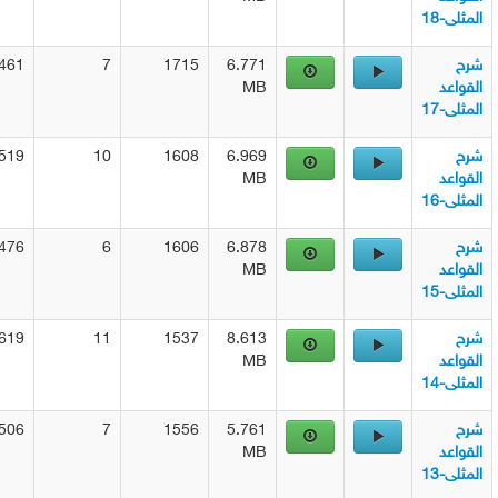
18
1461
7
1715
6.771
د
MB
17
1519
10
1608
6.969
د
MB
16
1476
6
1606
6.878
د
MB
15
1619
11
1537
8.613
د
MB
14
1506
7
1556
5.761
د
MB
13