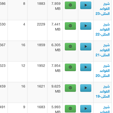
1586
8
1883
7.959
د
MB
23
1530
4
2229
7.441
د
MB
22
1567
16
1859
6.305
د
MB
21
1523
12
1952
7.954
د
MB
20
1459
16
1621
9.625
د
MB
19
1491
9
1683
5.993
د
MB