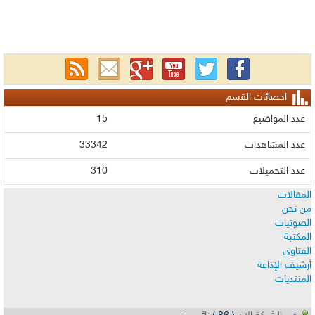
احصائات القسم
عدد المواضيع
15
عدد المشاهدات
33342
عدد التحميلات
310
المقالات
من نحن
الصوتيات
المكتبة
الفتاوى
أرشيف الإذاعة
المنتديات