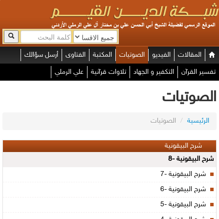
المقالات
الفيديو
الصوتيات
المكتبة
الفتاوى
أرسل سؤالك
تفسير القرآن
التكفير و الجهاد
تلاوات قرآنية
علي الرملي
الصوتيات
الرئيسية
/
الصوتيات
شرح البيقونية
شرح البيقونية -8
شرح البيقونية -7
شرح البيقونية -6
شرح البيقونية -5