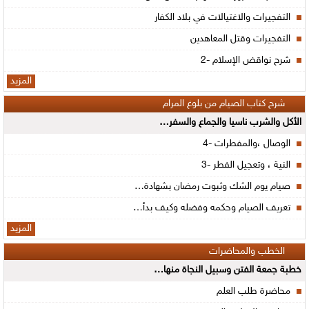
التفجيرات والاغتيالات في بلاد الكفار
التفجيرات وقتل المعاهدين
شرح نواقض الإسلام -2
المزيد
شرح كتاب الصيام من بلوغ المرام
الأكل والشرب ناسيا والجماع والسفر…
الوصال ،والمفطرات -4
النية ، وتعجيل الفطر -3
صيام يوم الشك وثبوت رمضان بشهادة…
تعريف الصيام وحكمه وفضله وكيف بدأ…
المزيد
الخطب والمحاضرات
خطبة جمعة الفتن وسبيل النجاة منها…
محاضرة طلب العلم