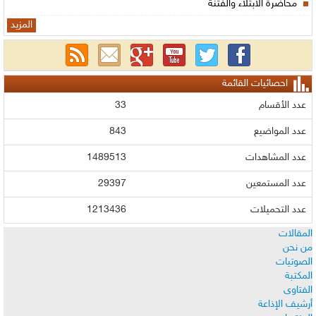
محاضرة الابتلاء والفتنة
المزيد
احصائيات القائمة
عدد الأقسام
33
عدد المواضيع
843
عدد المشاهدات
1489513
عدد المستمعين
29397
عدد التحميلات
1213436
المقالات
من نحن
الصوتيات
المكتبة
الفتاوى
أرشيف الإذاعة