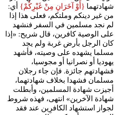
شهادتهما
{أَوْ آخَرَانِ مِنْ غَيْرِكُمْ}
أي:
من غير دينكم وملتكم، فعلى هذا إذا
لم نجد مسلمين في السفر فنشهد
على الوصية كافرين، قال شريح: «إذا
كان الرجل بأرض غربة ولم يجد
مسلما يشهده على وصيته، فأشهد
يهوديا أو نصرانيا أو مجوسيا،
فشهادتهم جائزة. فإن جاء رجلان
مسلمان فشهدا بخلاف شهادتهما،
أجيزت شهادة المسلمين، وأبطلت
شهادة الآخرين» انتهى، فهذه شروط
لجواز استشهاد الكافرِين عند فقد