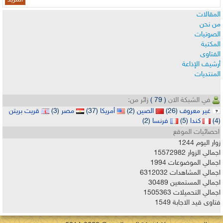
المقالات
من نحن
الصوتيات
المكتبة
الفتاوى
أرشيف الإذاعة
المنتديات
في الشبكة الان
( 79 )
زائر من:
غير معروف
(26)
الصين
(2)
أمريكا
(37)
مصر
(3)
قريت بريتن
(4)
كندا
(5)
فرنسا
(2)
احصائيات الموقع
زوار اليوم
1244
اجمالي الزوار
15572982
اجمالي الموضوعات
1994
اجمالي المشاهدات
6312032
اجمالي المستمعين
30489
اجمالي التحميلات
1505363
فتاوى قيد الاجابة
1549