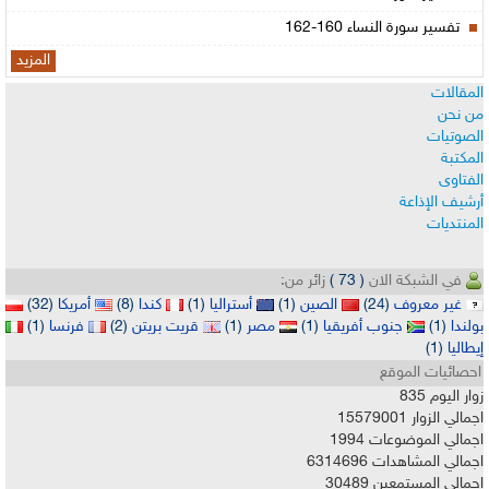
تفسير سورة النساء 160-162
المزيد
المقالات
من نحن
الصوتيات
المكتبة
الفتاوى
أرشيف الإذاعة
المنتديات
في الشبكة الان
( 73 )
زائر من:
غير معروف
(24)
الصين
(1)
أستراليا
(1)
كندا
(8)
أمريكا
(32)
بولندا
(1)
جنوب أفريقيا
(1)
مصر
(1)
قريت بريتن
(2)
فرنسا
(1)
إيطاليا
(1)
احصائيات الموقع
زوار اليوم
835
اجمالي الزوار
15579001
اجمالي الموضوعات
1994
اجمالي المشاهدات
6314696
اجمالي المستمعين
30489