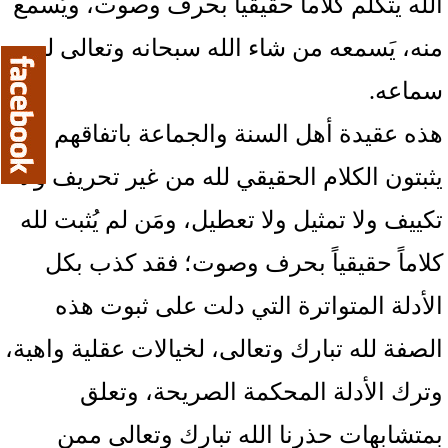
الله يتكلم كلاماً حقيقياً بحرف وصوت، ويُسمع
منه، يَسمعه من شاء الله سبحانه وتعالى له
سماعه.
هذه عقيدة أهل السنة والجماعة باتفاقهم
يثبتون الكلام الحقيقي لله من غير تحريف ولا
تكييف ولا تمثيل ولا تعطيل، ومَن لم يُثبت لله
كلاماً حقيقياً بحرف وصوت؛ فقد كذب بكل
الأدلة المتواترة التي دلت على ثبوت هذه
الصفة لله تبارك وتعالى، لخيالات عقلية واهية،
وترك الأدلة المحكمة الصريحة، وتعلق
بمتشابهات حذرنا الله تبارك وتعالى ممن