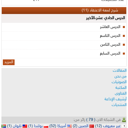
شرح لمعة الاعتقاد (11)
الدرس الحادي عشر،الأخير
الدرس العاشر
الدرس التاسع
الدرس الثامن
الدرس السابع
المزيد
المقالات
من نحن
الصوتيات
المكتبة
الفتاوى
أرشيف الإذاعة
المنتديات
في الشبكة الان
( 79 )
زائر من:
غير معروف
(12)
الصين
(2)
أمريكا
(52)
بولندا
(1)
تايوان
(1)