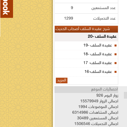
عدد المستمعين
9
عدد التحميلات
1299
شرح عقيدة السلف أصحاب الحديث
(20)
عقيدة السلف -20
عقيدة السلف -19
عقيدة السلف -18
عقيدة السلف- 17
عقيدة السلف-16
المزيد
احصائيات الموقع
زوار اليوم
926
اجمالي الزوار
15579949
اجمالي الموضوعات
1994
اجمالي المشاهدات
6314986
اجمالي المستمعين
30489
اجمالي التحميلات
1506546