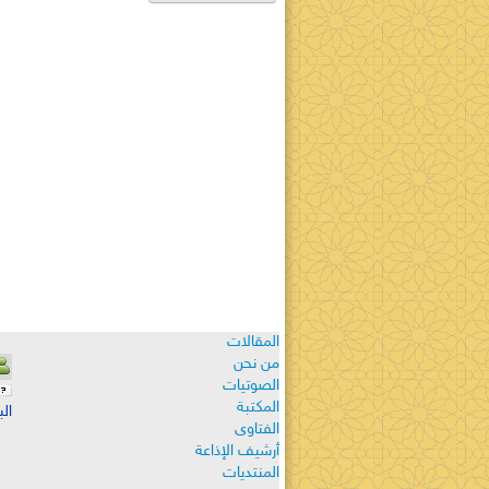
المقالات
من نحن
الصوتيات
المكتبة
الب
الفتاوى
أرشيف الإذاعة
المنتديات