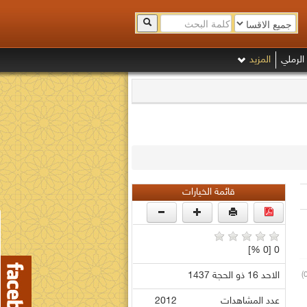
الرملي
المزيد
قائمة الخيارات
0 [0 %]
الاحد 16 ذو الحجة 1437
عدد المشاهدات
2012