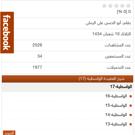
0 [0 %]
بقلم: أبو الحسن علي الرملي
الثلاثاء 10 شعبان 1434
عدد المشاهدات
2526
عدد المستمعين
34
عدد التحميلات
1977
شرح العقيدة الواسطية (17)
الواسطية-17
الواسطية-16
الواسطية-15
الواسطية-14
الواسطية-13
المزيد