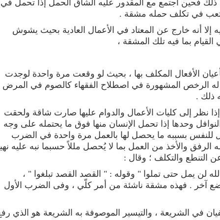
 ذلك فحين اجتمع مع المقدور عليه الشاق الحمل إذا تحمل في
تعب في تكلف حمله مشقة .
ليه إلا أنه خارج عن المعتاد في الأعمال العادية بحيث يشوش
لقيام بما فيه تلك المشقة ،
عيان الأفعال المكلف بها ، بحيث لو وقعت مرة واحدة لوجدت
 له الرخص المشهورة في اصطلاح الفقهاء كالصوم في المرض
 ذلك .
 إذا نظر إلى كليات الأعمال والدوام عليها صارت شاقة ولحقت
لنوافل وحدها إذا تحمل الإنسان منها فوق ما يحتمله على وجه
حصل للنفس بسببه ما يحصل لها بالعمل مرة واحدة في الضرب
الرفق والأخذ من العمل بما لا يُحصل مللاً حسبما نبه عليه نهي
ن التنطع والتكلف ؛ وقال :
ه لن يمل حتى تملوا " وقوله : " القصد القصد تبلغوا " ،
ا موضع آخر . فهذه مشقة ناشئة من أمر كلّي ، وفى الضرب الأول
يان في الشريعة ، والتيسير الموصوفة به الشريعة هو الذي رفع