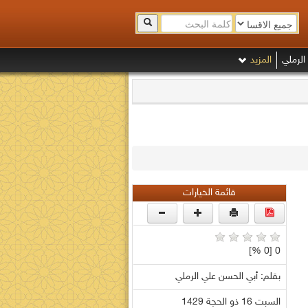
الرملي
المزيد
قائمة الخيارات
0 [0 %]
بقلم: أبي الحسن علي الرملي
السبت 16 ذو الحجة 1429