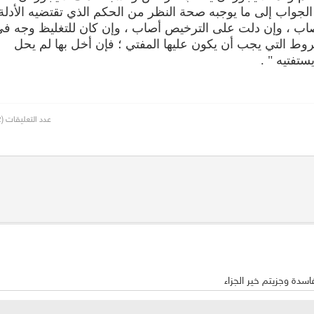
لجواب إلى ما يوجبه صحة النظر من الحكم الذي تقتضيه الأدلة
صاب ، وإن دلت على الترخيص أصاب ، وإن كان للتغليظ وجه ف
وط التي يجب أن يكون عليها المفتي ؛ فإن أخل بها لم يحل
ستفتيه " .
عدد التعليقات (2)
سدة وجزيتم خير الجزاء