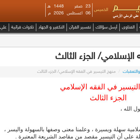
23
صفر
1448
هـ
الخميس
06
اغسطس
2026
م
الفتاوى
أرسل سؤالك
تفسير القرآن
التكفير و الجهاد
تلاوات قرآنية
علي 
الإسلامي/ الجزء الثالث
والتعقبات
/
منهج التيسير في الفقه الإسلامي/ الجزء الثالث
لتيسير في الفقه الإسلامي
الجزء الثالث
ل الله ،
سلامية سهلة ويسيرة ، وعلمنا معنى وصفها بالسهولة واليسر ،
ملة على أن التيسير مقصد من مقاصد الشريعة المعتبرة .